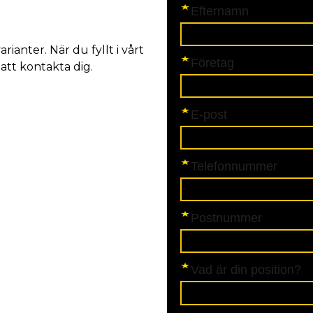
ianter. När du fyllt i vårt
tt kontakta dig.