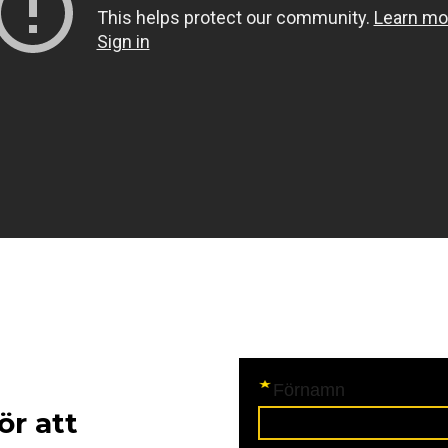
ör att