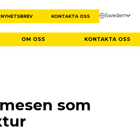
Sweden
NYHETSBREV
KONTAKTA OSS
OM OSS
KONTAKTA OSS
mmesen som
tur