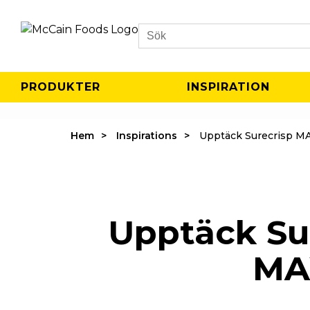
Search
PRODUKTER
INSPIRATION
Hem
Inspirations
Upptäck Surecrisp M
Upptäck S
MA