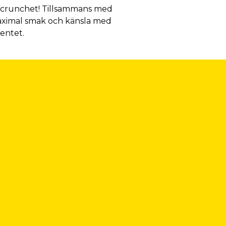
a crunchet! Tillsammans med
maximal smak och känsla med
mentet.