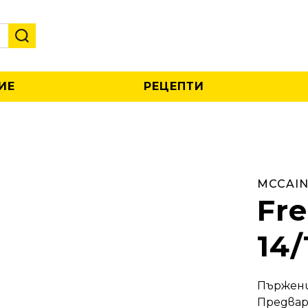
ИЕ
РЕЦЕПТИ
MCCAIN
Fre
14/
Пържени
Предвар