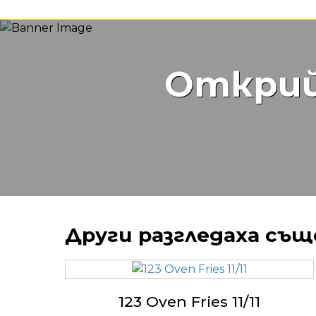
Открий
Други разгледаха същ
123 Oven Fries 11/11