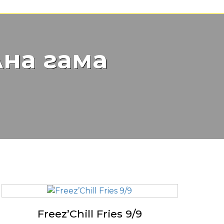
на гама
Freez’Chill Fries 9/9