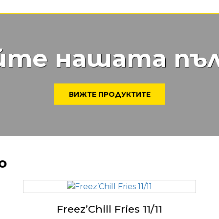
те нашата пъл
ВИЖТЕ ПРОДУКТИТЕ
о
Freez’Chill Fries 11/11