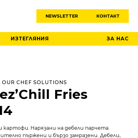
NEWSLETTER
КОНТАКТ
ИЗТЕГЛЯНИЯ
ЗА НАС
 OUR CHEF SOLUTIONS
ez’Chill Fries
14
 картофи. Нарязани на дебели парчета.
ително пържени и бързо замразени. Дебели,