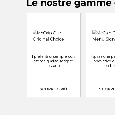
Le nostre gamme d
I preferiti di sempre con
Ispirazione 
ottima qualità sempre
innovativo e 
costante
sch
SCOPRI DI PIÙ
SCOPRI 