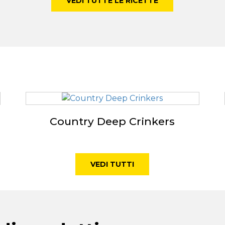
VEDI TUTTE LE RICETTE
Country Deep Crinkers
VEDI TUTTI