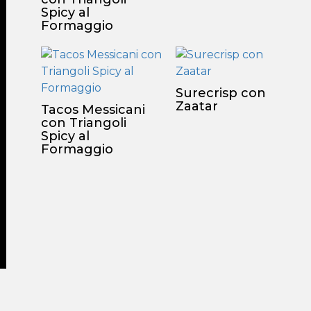
Spicy al
Formaggio
Surecrisp con
Zaatar
Tacos Messicani
con Triangoli
Spicy al
Formaggio