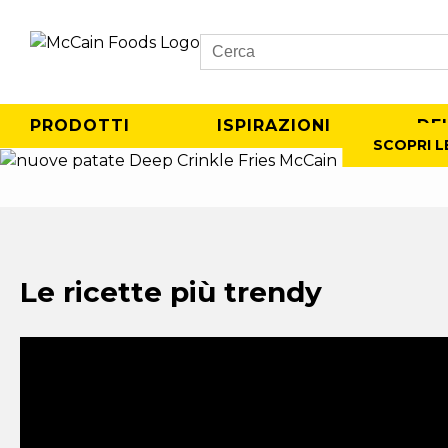
Search
PRODOTTI
ISPIRAZIONI
DE
SCOPRI L
Le ricette più trendy