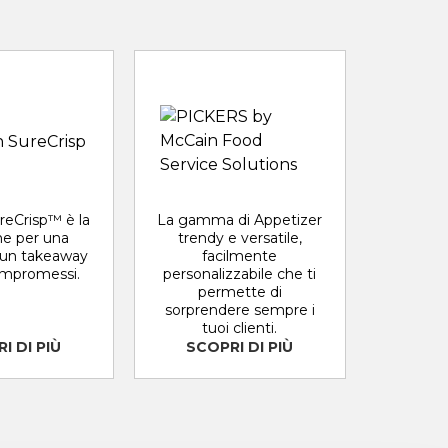
reCrisp™ è la
La gamma di Appetizer
ne per una
trendy e versatile,
e un takeaway
facilmente
mpromessi.
personalizzabile che ti
permette di
sorprendere sempre i
tuoi clienti.
I DI PIÙ
SCOPRI DI PIÙ