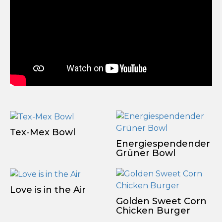
Tex-Mex Bowl
Energiespendender
Grüner Bowl
Love is in the Air
Golden Sweet Corn
Chicken Burger