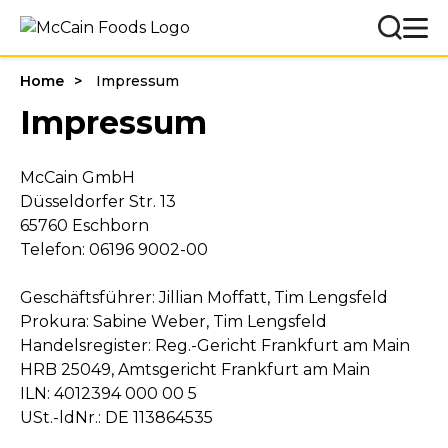
Home
Impressum
Impressum
McCain GmbH
Düsseldorfer Str. 13
65760 Eschborn
Telefon: 06196 9002-00
Geschäftsführer: Jillian Moffatt, Tim Lengsfeld
Prokura: Sabine Weber, Tim Lengsfeld
Handelsregister: Reg.-Gericht Frankfurt am Main
HRB 25049, Amtsgericht Frankfurt am Main
ILN: 4012394 000 00 5
USt.-ldNr.: DE 113864535