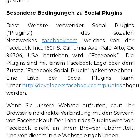
gestattet.
Besondere Bedingungen zu Social Plugins
Diese Website verwendet Social Plugins
(“Plugins”) des sozialen
Netzwerkes
facebook.com
, welches von der
Facebook Inc., 1601 S. California Ave, Palo Alto, CA
94304, USA betrieben wird (“Facebook”). Die
Plugins sind mit einem Facebook Logo oder dem
Zusatz “Facebook Social Plugin” gekennzeichnet.
Eine Liste der Social Plugins kann
unter
http://developers.facebook.com/plugins
abger
werden.
Wenn Sie unsere Website aufrufen, baut Ihr
Browser eine direkte Verbindung mit den Servern
von Facebook auf. Der Inhalt des Plugins wird von
Facebook direkt an Ihren Browser übermittelt
und von diesem in die Website eingebunden.