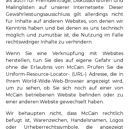
als auch für Fremdeinträge, Diskussionsforen und
Mailinglisten auf unserer Internetseite. Dieser
Gewährleistungsausschluss gilt allerdings nicht
für Inhalte auf anderen Websites, von denen wir
Kenntnis haben und bei denen es uns technisch
möglich und zumutbar ist, die Nutzung im Falle
rechtswidriger Inhalte zu verhindern.
Wenn Sie eine Verknüpfung mit Websites
herstellen, tun Sie dies auf eigene Gefahr und
ohne die Erlaubnis von McCain. Prüfen Sie die
Uniform-Resource-Locator- (URL-) Adresse, die in
Ihrem World-Wide-Web-Browser angezeigt wird,
um zu sehen, ob Sie sich noch auf einer von
McCain betriebenen Website befinden oder zu
einer anderen Website gewechselt haben.
Wir behaupten nicht, dass McCain rechtlich
befugt ist, Warenzeichen, Handelsnamen, Logos
oder Urheberrechtssymbole, die angezeigt