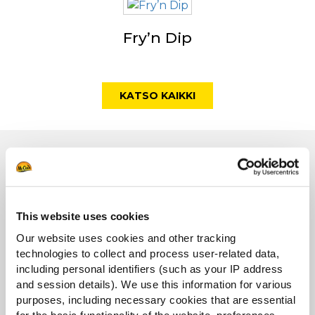
Fry’n Dip
KATSO KAIKKI
Brändit
This website uses cookies
Our website uses cookies and other tracking
technologies to collect and process user-related data,
including personal identifiers (such as your IP address
and session details). We use this information for various
purposes, including necessary cookies that are essential
for the basic functionality of the website, preferences