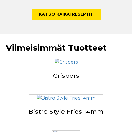
KATSO KAIKKI RESEPTIT
Viimeisimmät Tuotteet
Crispers
Bistro Style Fries 14mm