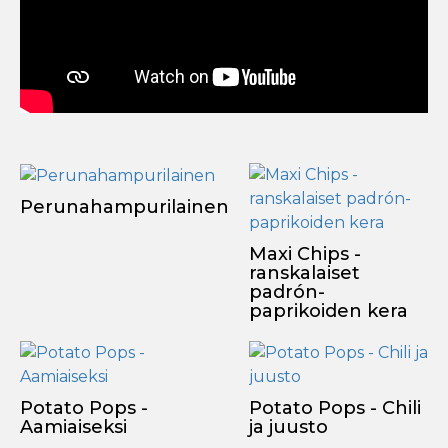
Perunahampurilainen
Maxi Chips -
ranskalaiset
padrón-
paprikoiden kera
Potato Pops -
Potato Pops - Chili
Aamiaiseksi
ja juusto