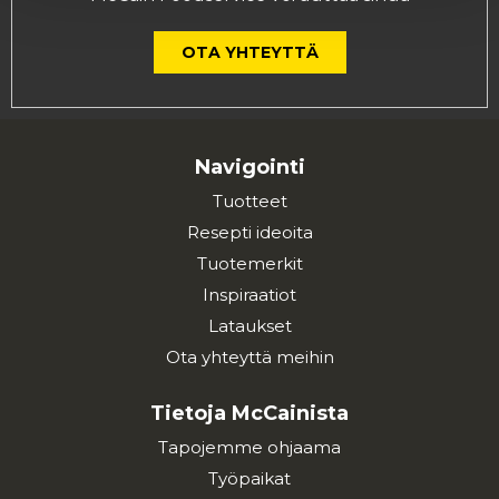
OTA YHTEYTTÄ
Navigointi
Tuotteet
Resepti ideoita
Tuotemerkit
Inspiraatiot
Lataukset
Ota yhteyttä meihin
Tietoja McCainista
Tapojemme ohjaama
Työpaikat