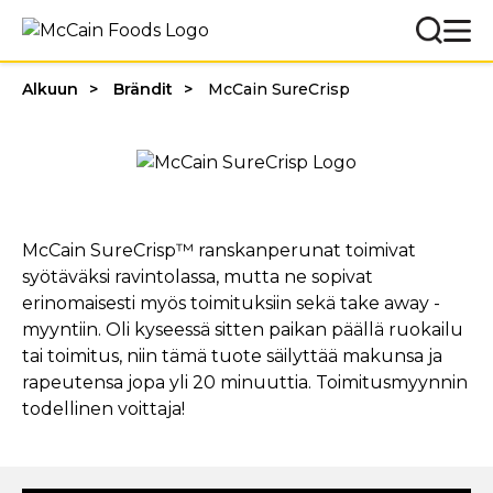
Alkuun
Brändit
McCain SureCrisp
McCain SureCrisp™ ranskanperunat toimivat
syötäväksi ravintolassa, mutta ne sopivat
erinomaisesti myös toimituksiin sekä take away -
myyntiin. Oli kyseessä sitten paikan päällä ruokailu
tai toimitus, niin tämä tuote säilyttää makunsa ja
rapeutensa jopa yli 20 minuuttia. Toimitusmyynnin
todellinen voittaja!