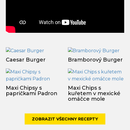
Caesar Burger
Bramborový Burger
Maxi Chipsy s
Maxi Chips s
papričkami Padron
kuřetem v mexické
omáčce mole
ZOBRAZIT VŠECHNY RECEPTY