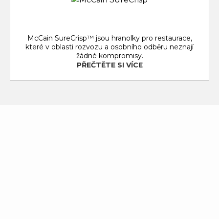
McCain SureCrisp™ jsou hranolky pro restaurace,
které v oblasti rozvozu a osobního odběru neznají
žádné kompromisy.
PŘEČTĚTE SI VÍCE