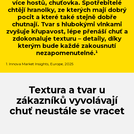
více hostů, chuťovka. Spotřebitelé
chtějí hranolky, ze kterých mají dobrý
pocit a které také stejně dobře
chutnají. Tvar s hlubokými vlnkami
zvyšuje křupavost, lépe přenáší chuť a
zdokonaluje texturu – detaily, díky
kterým bude každé zakousnutí
nezapomenutelné.¹
1. Innova Market Insights, Europe, 2025
Textura a tvar u
zákazníků vyvolávají
chuť neustále se vracet