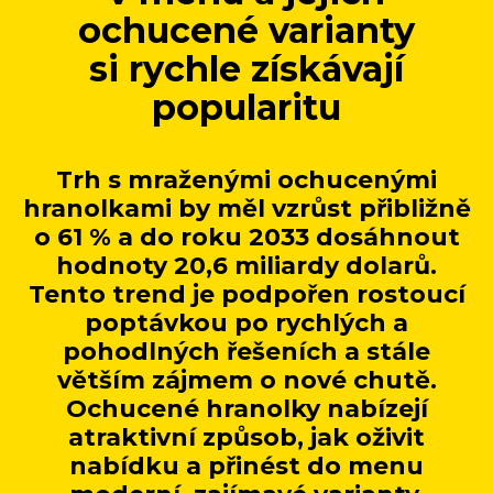
ochucené varianty
si rychle získávají
popularitu
Trh s mraženými ochucenými
hranolkami by měl vzrůst přibližně
o 61 % a do roku 2033 dosáhnout
hodnoty 20,6 miliardy dolarů.
Tento trend je podpořen rostoucí
poptávkou po rychlých a
pohodlných řešeních a stále
větším zájmem o nové chutě.
Ochucené hranolky nabízejí
atraktivní způsob, jak oživit
nabídku a přinést do menu