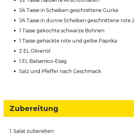
1/2 Tasse halbierte Kirschtomaten
1/4 Tasse in Scheiben geschnittene Gurke
1/4 Tasse in dünne Scheiben geschnittene rote 
1 Tasse gekochte schwarze Bohnen
1 Tasse gehackte rote und gelbe Paprika
2 EL Olivenöl
1 EL Balsamico-Essig
Salz und Pfeffer nach Geschmack
Zubereitung
1. Salat zubereiten: