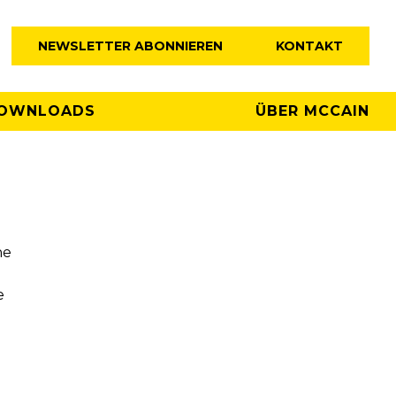
NEWSLETTER ABONNIEREN
KONTAKT
OWNLOADS
ÜBER MCCAIN
he
e