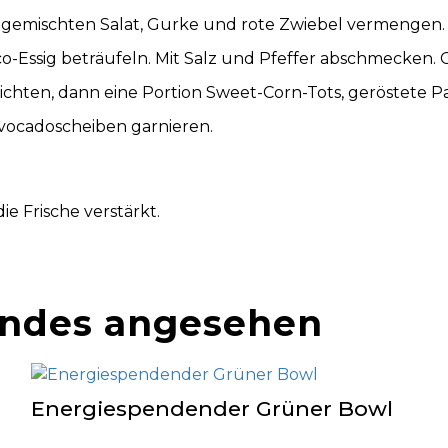
 gemischten Salat, Gurke und rote Zwiebel vermengen.
co-Essig beträufeln. Mit Salz und Pfeffer abschmecken
nrichten, dann eine Portion Sweet-Corn-Tots, geröstete 
Avocadoscheiben garnieren.
e Frische verstärkt.
endes angesehen
Energiespendender Grüner Bowl