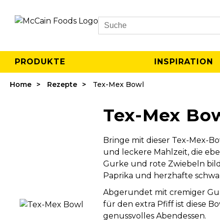
Search
PRODUKTE
INSPIRATION
Home
Rezepte
Tex-Mex Bowl
Tex-Mex Bo
Bringe mit dieser Tex-Mex-Bo
und leckere Mahlzeit, die eben
Gurke und rote Zwiebeln bild
Paprika und herzhafte schw
Abgerundet mit cremiger Gu
für den extra Pfiff ist diese 
genussvolles Abendessen.