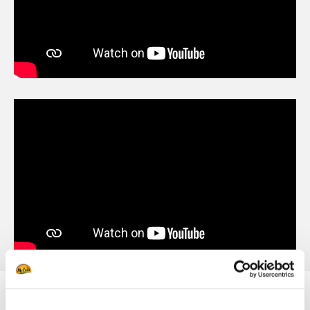
Topsellers