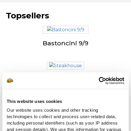
Topsellers
Bastoncini 9/9
Steakhouse
This website uses cookies
Our website uses cookies and other tracking
Bastoncini 6/6
technologies to collect and process user-related data,
including personal identifiers (such as your IP address
and session details). We use this information for various