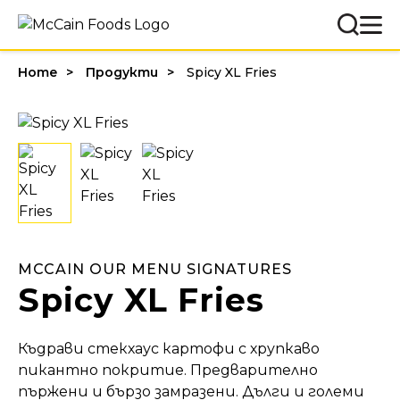
Home
Продукти
Spicy XL Fries
MCCAIN OUR MENU SIGNATURES
Spicy XL Fries
Къдрави стекхаус картофи с хрупкаво
пикантно покритие. Предварително
пържени и бързо замразени. Дълги и големи