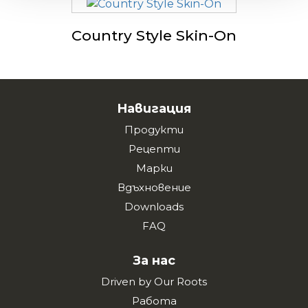
Country Style Skin-On
Навигация
Продукти
Рецепти
Марки
Вдъхновение
Downloads
FAQ
За нас
Driven by Our Roots
Работа