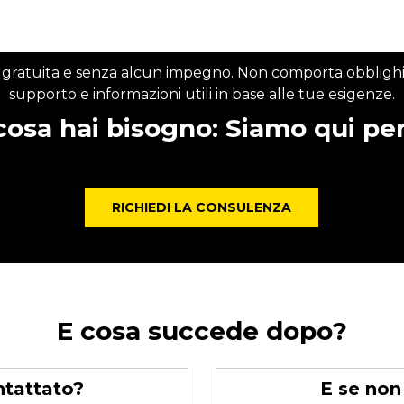
atuita e senza alcun impegno. Non comporta obblighi di a
supporto e informazioni utili in base alle tue esigenze.
 cosa hai bisogno: Siamo qui per 
RICHIEDI LA CONSULENZA
E cosa succede dopo?
ntattato?
E se non