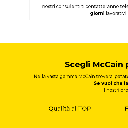
I nostri consulenti ti contatteranno t
giorni
lavorativi.
Scegli McCain p
Nella vasta gamma McCain troverai patate 
Se vuoi che la
I nostri pr
Qualità al TOP