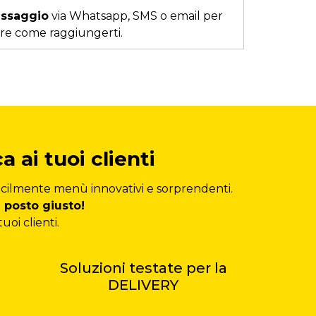
essaggio
via Whatsapp, SMS o email per
re come raggiungerti.
 ai tuoi clienti
facilmente menù innovativi e sorprendenti.
l posto giusto!
uoi clienti.
Soluzioni testate per la
DELIVERY