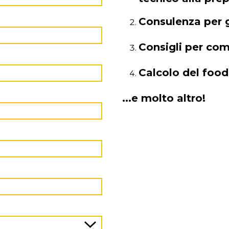
Consulenza per gl
Consigli per co
Calcolo del food
...e molto altro!