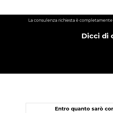
La consulenza richiesta è completamente gr
Dicci di
Entro quanto sarò co