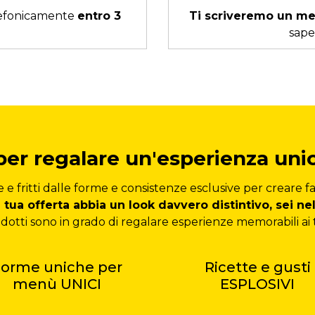
elefonicamente
entro 3
Ti scriveremo un m
sape
er regalare un'esperienza unica
e fritti dalle forme e consistenze esclusive per creare 
 tua offerta abbia un look davvero distintivo, sei ne
odotti sono in grado di regalare esperienze memorabili ai t
Forme uniche per
Ricette e gusti
menù UNICI
ESPLOSIVI