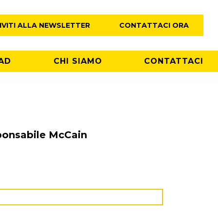
IVITI ALLA NEWSLETTER
CONTATTACI ORA
AD
CHI SIAMO
CONTATTACI
sponsabile McCain