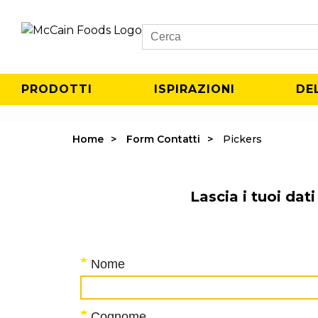
Search
PRODOTTI
ISPIRAZIONI
DE
Home
Form Contatti
Pickers
Lascia i tuoi da