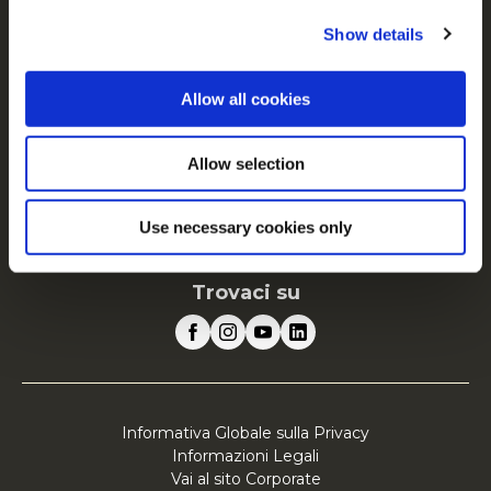
FAQ
Show details
Servizio
Allow all cookies
Vai al sito Corporate
Vai al sito Retail
Allow selection
McCain in Europa
Visualizza tutti i paesi
Use necessary cookies only
Trovaci su
Informativa Globale sulla Privacy
Informazioni Legali
Vai al sito Corporate