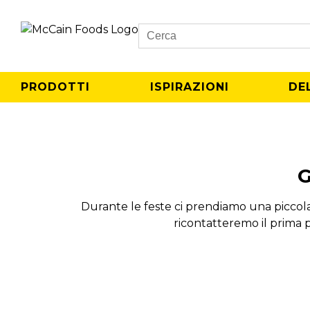
Search
PRODOTTI
ISPIRAZIONI
DE
G
Durante le feste ci prendiamo una piccola
ricontatteremo il prima 