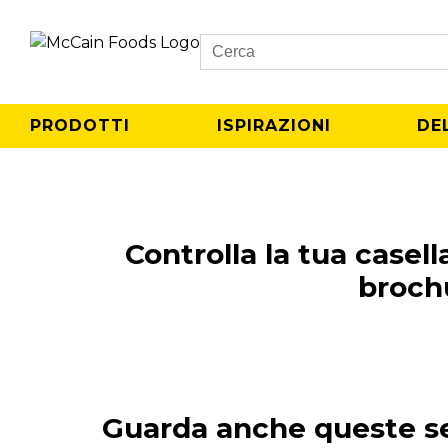
Search
PRODOTTI
ISPIRAZIONI
DE
Controlla la tua casell
broch
Guarda anche queste se