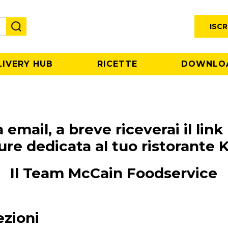
ISCR
LIVERY HUB
RICETTE
DOWNLO
a email, a breve riceverai il link
ure dedicata al tuo ristorante 
Il Team McCain Foodservice
zioni