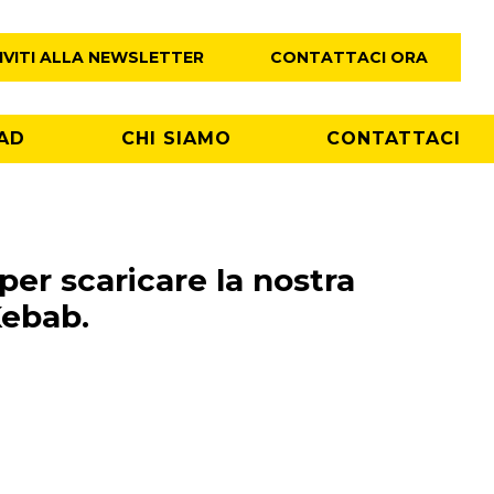
IVITI ALLA NEWSLETTER
CONTATTACI ORA
AD
CHI SIAMO
CONTATTACI
 per scaricare la nostra
Kebab.