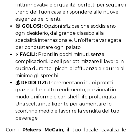
fritti innovativi e di qualità, perfetti per seguire i
trend del fuori casa e rispondere alle nuove
esigenze dei clienti.
😋 GOLOSI:
Opzioni sfiziose che soddisfano
ogni desiderio, dal grande classico alla
specialità internazionale. Un’offerta variegata
per conquistare ogni palato.
⚡ FACILI:
Pronti in pochi minuti, senza
complicazioni. Ideali per ottimizzare il lavoro in
cucina durante i picchi di affluenza e ridurre al
minimo gli sprechi.
💰 REDDITIZI:
Incrementano i tuoi profitti
grazie al loro alto rendimento, porzionati in
modo uniforme e con shelf life prolungata.
Una scelta intelligente per aumentare lo
scontrino medio e favorire la vendita del tuo
beverage.
Con i
P!ckers McCain
, il tuo locale cavalca le