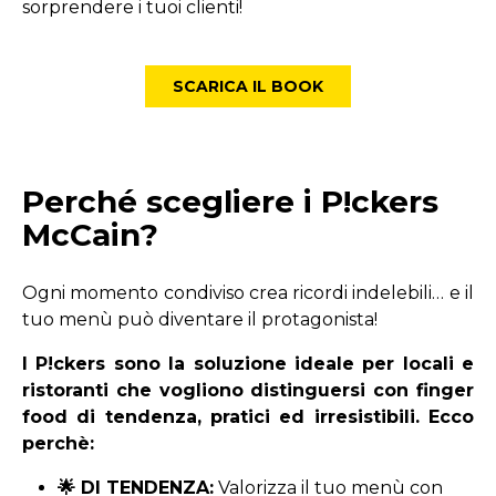
sorprendere i tuoi clienti!
SCARICA IL BOOK
Perché scegliere i P!ckers
McCain?
Ogni momento condiviso crea ricordi indelebili… e il
tuo menù può diventare il protagonista!
I P!ckers sono la soluzione ideale per locali e
ristoranti che vogliono distinguersi con finger
food di tendenza, pratici ed irresistibili. Ecco
perchè:
🌟 DI TENDENZA:
Valorizza il tuo menù con