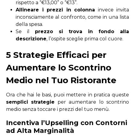
rispetto a “€13,00” o “€13”.
Allineare i prezzi in colonna
invece invita
inconsciamente al confronto, come in una lista
della spesa.
Se il
prezzo si trova in fondo
alla
descrizione
, l’ospite sceglie prima col cuore.
5 Strategie Efficaci per
Aumentare lo Scontrino
Medio nel Tuo Ristorante
Ora che hai le basi,
puoi
mettere in pratica
queste
semplici strategie
per aumentare lo scontrino
medio senza toccare i prezzi
del tuo menù
.
Incentiva l’Upselling con Contorni
ad Alta Marginalità