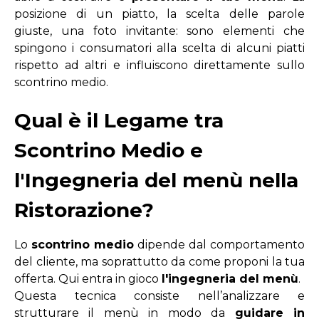
posizione di un piatto,
la scelta delle parole
giuste,
una foto invitante:
sono elementi che
spingono
i consumatori
a
lla scelta di alcuni piatti
rispetto ad altri
e influiscono direttamente sullo
scontrino medio.
Qual è il Legame tra
Scontrino Medio e
l'Ingegneria del menù nella
Ristorazione?
Lo
scontrino medio
dipende dal
comportamento
del cliente
, ma soprattutto da come proponi la tua
offerta. Qui entra in gioco
l'ingegneria del
menù
.
Questa tecnica consiste nell’analizzare e
strutturare il menù in modo da
guidare in