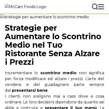
Strategie per
Aumentare lo Scontrino
Medio nel Tuo
Ristorante Senza Alzare
i Prezzi
Incrementare lo
scontrino medio
non significa
per forza modificare ed alzare i prezzi. L’arte del
vendere e del guadagnare parte sempre
dal
presentarsi bene
.
I clienti non scelgono mai a caso
dove e cosa
ordinare
. Le loro decisioni dipendono da quanto sei
abile a costruire e
presentare il tuo menù
. La