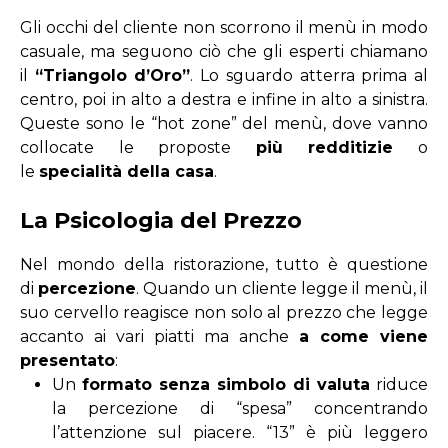
Gli occhi del cliente non scorrono il menù in modo
casuale, ma seguono ciò che gli esperti chiamano
il
“Triangolo d’Oro”
. Lo sguardo atterra prima al
centro, poi in alto a destra e infine in alto a sinistra.
Queste sono le “hot zone” del menù, dove vanno
collocate le
proposte
più redditizie
o
le
specialità della casa
.
La Psicologia del Prezzo
Nel mondo della ristorazione, tutto è questione
di
percezione
. Quando un cliente legge il menù, il
suo cervello reagisce non solo al
prezzo che legge
accanto ai vari piatti
ma anche
a
come viene
presentato
:
Un
formato
senza simbolo di valuta
riduce
la percezione di “spesa” concentrando
l’attenzione sul piacere. “13” è più leggero