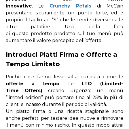
innovative
.
Le
Crunchy Petals
di McCain
presentano sicuramente un punto forte, ed è
proprio il taglio ad “S” che le rende diverse dalle
altre patatine. Una bella foto
di
questo
prodotto
prodotto
sul tuo menù
può
aumentare il valore percepito dell’offerta.
Introduci Piatti Firma e Offerte a
Tempo Limitato
Poche cose fanno leva sulla curiosità come le
offerte a tempo
. Le
LTO (Limited-
Time
Offers)
creano urgenza: un menù
“limited
edition” può portare fino al 25% in più di
clienti e incasso durante il periodo di validità.
Un piatto firma o una ricetta stagionale sono
anche perfetti per
testare idee nuove e rinnovare
il menù
con minimo rischio. In questo modo attrai