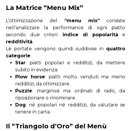
La Matrice “Menu Mix”
L’
ottimizzazione del
“menu mix”
consiste
nell’analizzare la performance di ogni piatto
secondo
due criteri
:
indice di popolarità
e
redditività
.
Le portate vengono quindi suddivise in
quattro
categorie
:
Star
: piatti popolari e redditizi, da mettere
subito in evidenza.
Plow horse
: piatti molto venduti ma meno
redditizi, da ottimizzare.
Puzzle
: marginosi ma ordinati di rado, da
riposizionare o rinominare.
Dog
: né popolari né redditizi, da valutare se
tenere in carta.
Il “Triangolo d’Oro” del Menù