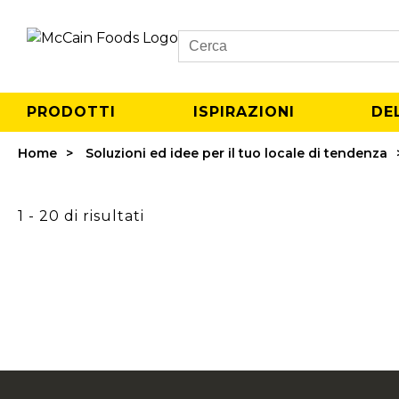
Search
PRODOTTI
ISPIRAZIONI
DE
Home
Soluzioni ed idee per il tuo locale di tendenza
1 - 20 di risultati