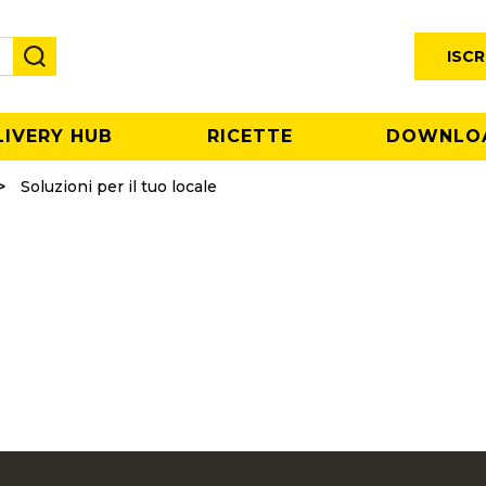
ISCR
LIVERY HUB
RICETTE
DOWNLO
Soluzioni per il tuo locale