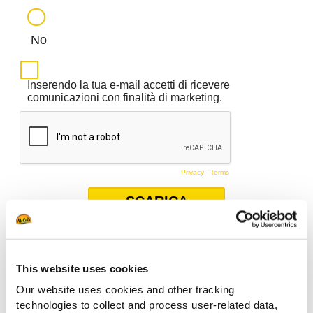
This website uses cookies
Scarica il Booklet per...
Our website uses cookies and other tracking
technologies to collect and process user-related data,