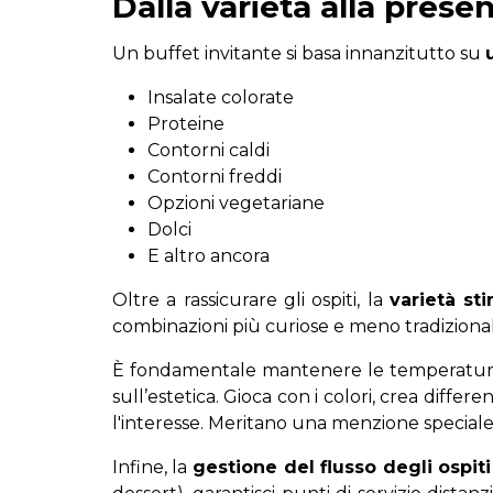
Dalla varietà alla pres
Un buffet invitante si basa innanzitutto su
Insalate colorate
Proteine
Contorni caldi
Contorni freddi
Opzioni vegetariane
Dolci
E altro ancora
Oltre a rassicurare gli ospiti, la
varietà sti
combinazioni più curiose e meno tradizional
È fondamentale mantenere le temperature c
sull’estetica. Gioca con i colori, crea diffe
l'interesse. Meritano una menzione speciale 
Infine, la
gestione del flusso degli ospiti