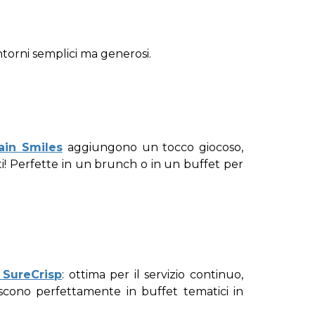
ntorni semplici ma generosi.
in Smiles
aggiungono un tocco giocoso,
utti! Perfette in un brunch o in un buffet per
SureCrisp
: ottima per il servizio continuo,
riscono perfettamente in buffet tematici in