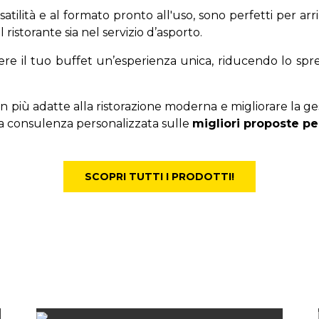
ersatilità e al formato pronto all'uso, sono perfetti per ar
al ristorante sia nel servizio d’asporto.
dere il tuo buffet un’esperienza unica, riducendo lo spr
in più adatte alla ristorazione moderna e migliorare la ges
una consulenza personalizzata sulle
migliori proposte per
SCOPRI TUTTI I PRODOTTI!