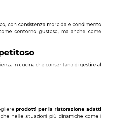
ico, con consistenza morbida e condimento
i come contorno gustoso, ma anche come
ppetitoso
icienza in cucina che consentano di gestire al
egliere
prodotti per la ristorazione adatti
nche nelle situazioni più dinamiche come i