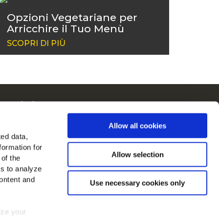
Opzioni Vegetariane per
Arricchire il Tuo Menù
SCOPRI DI PIÙ
McCain in Europa
Visualizza tutti i paesi
Allow all cookies
ted data,
rovaci su
formation for
Allow selection
 of the
es to analyze
ontent and
Use necessary cookies only
mize your