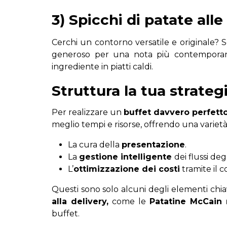
3) Spicchi di patate alle
Cerchi un contorno versatile e originale? Sc
generoso per una nota più contemporan
ingrediente in piatti caldi.
Struttura la tua strateg
Per realizzare un
buffet davvero perfetto
meglio tempi e risorse, offrendo una varietà 
La cura della
presentazione
.
La
gestione intelligente
dei flussi degl
L’
ottimizzazione dei costi
tramite il c
Questi sono solo alcuni degli elementi chi
alla delivery,
come le
Patatine McCain r
buffet.