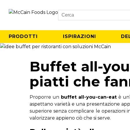
Search
PRODOTTI
ISPIRAZIONI
DE
Buffet all-you
piatti che fan
Proporre un
buffet all-you-can-eat
è un’
aspettano varietà e una presentazione appe
superiore senza complicare le operazioni in 
valorizzare appieno ciò che si serve.