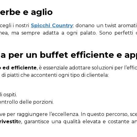
 erbe e aglio
egli i nostri
Spicchi Country
: donano un twist aromat
ea, ma sempre adatta a ogni palato. Sono perfett
ia per un buffet efficiente e a
 ed efficiente
, è essenziale adottare soluzioni per l’eff
di piatti che accontenti ogni tipo di clientela:
i ospiti.
ontrollo delle porzioni.
ave per raggiungere l’eccellenza. In questo percorso, sc
ivestit
e, garantisce una qualità elevata e costante a