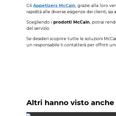
Gli
Appetizers McCain
, grazie alla loro v
rapidità alle diverse esigenze dei clienti, sia 
Scegliendo i
prodotti McCain
, potrai ren
del servizio.
Se desideri scoprire tutte le soluzioni McCa
un responsabile ti contatterà per offrirti 
Altri hanno visto anche