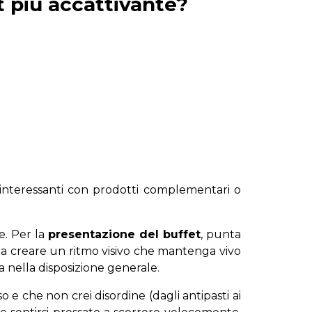
et più accattivante?
 interessanti con prodotti complementari o
e. Per la
presentazione del buffet
, punta
sì da creare un ritmo visivo che mantenga vivo
a nella disposizione generale.
o e che non crei disordine (dagli antipasti ai