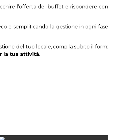
ricchire l’offerta del buffet e rispondere con
eco e semplificando la gestione in ogni fase
tione del tuo locale, compila subito il form:
 la tua attività
.