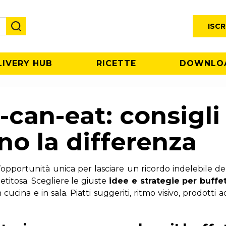
ISCR
LIVERY HUB
RICETTE
DOWNLO
-can-eat: consigli 
no la differenza
opportunità unica per lasciare un ricordo indelebile del t
titosa. Scegliere le giuste
idee e strategie per buffe
cucina e in sala. Piatti suggeriti, ritmo visivo, prodotti 