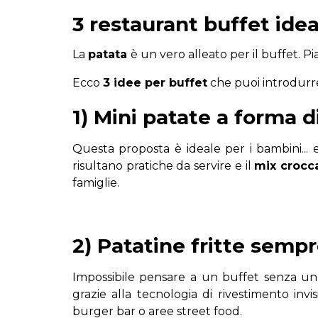
3 restaurant buffet id
La
patata
è un vero alleato per il buffet. 
Ecco
3 idee per buffet
che puoi introdurr
1) Mini patate a forma d
Questa proposta è ideale per i bambini... e
risultano pratiche da servire e il
mix crocc
famiglie.
2) Patatine fritte semp
Impossibile pensare a un buffet senza un 
grazie alla tecnologia di rivestimento inv
burger bar o aree street food.