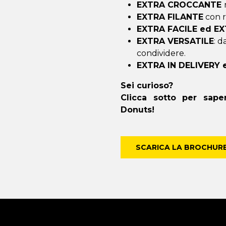
EXTRA CROCCANTE
EXTRA FILANTE
con r
EXTRA FACILE ed E
EXTRA VERSATILE
: d
condividere.
EXTRA IN DELIVERY
Sei curioso?
Clicca sotto per sap
Donuts!
SCARICA LA BROCHUR