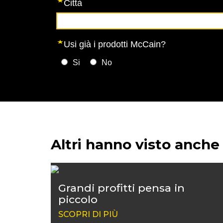
Altri hanno visto anche
Grandi profitti pensa in
piccolo
SCOPRI DI PIÙ