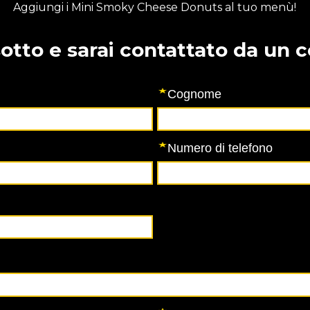
Aggiungi i Mini Smoky Cheese Donuts al tuo menù!
sotto e sarai contattato da un 