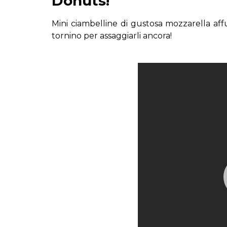
Donuts!
Mini ciambelline di gustosa mozzarella affu
tornino per assaggiarli ancora!