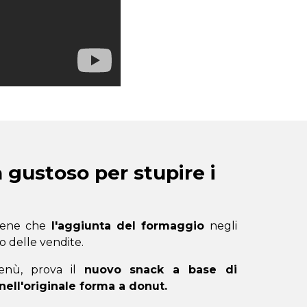
 gustoso per stupire i
stiene che
l'aggiunta del formaggio
negli
 delle vendite.
enù, prova il
nuovo snack a base di
nell'originale forma a donut.