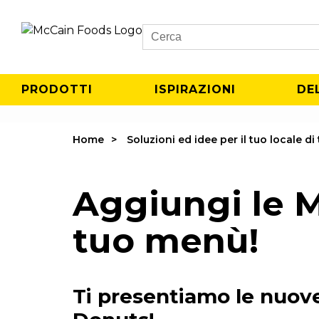
Search
PRODOTTI
ISPIRAZIONI
DE
Home
Soluzioni ed idee per il tuo locale d
Aggiungi le 
tuo menù!
Ti presentiamo le nuove 