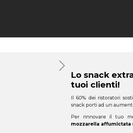
Lo snack extra
tuoi clienti!
Il 60% dei ristoratori so
snack porti ad un aumento
Per rinnovare il tuo m
mozzarella affumictata 