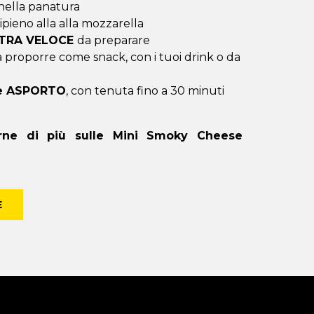
nella panatura
ipieno alla alla mozzarella
XTRA VELOCE
da preparare
a proporre come snack, con i tuoi drink o da
 e ASPORTO
, con tenuta fino a 30 minuti
erne di più sulle Mini Smoky Cheese
E