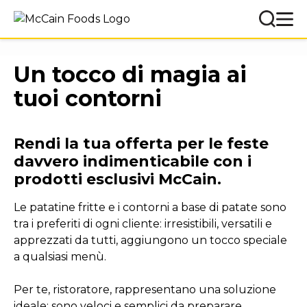
Un tocco di magia ai
tuoi contorni
Rendi la tua offerta per le feste
davvero indimenticabile con i
prodotti esclusivi McCain.
Le patatine fritte e i contorni a base di patate sono
tra i preferiti di ogni cliente: irresistibili, versatili e
apprezzati da tutti, aggiungono un tocco speciale
a qualsiasi menù.
Per te, ristoratore, rappresentano una soluzione
ideale: sono veloci e semplici da preparare,