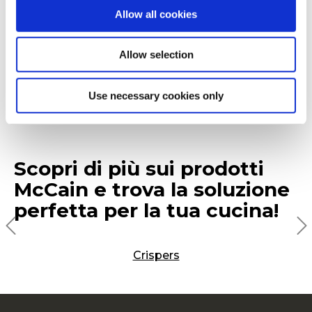
Clicca il pulsante qui sotto per ordinarle
Allow all cookies
direttamente dall’e-commerce del nostro
distributore partner,
Scelgo
.
Allow selection
Use necessary cookies only
ORDINA ORA
Scopri di più sui prodotti
McCain e trova la soluzione
perfetta per la tua cucina!
Crispers