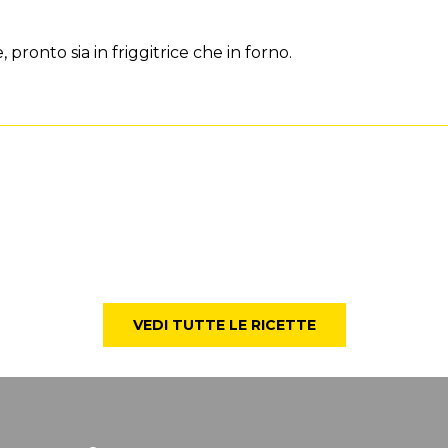
 pronto sia in friggitrice che in forno.
VEDI TUTTE LE RICETTE