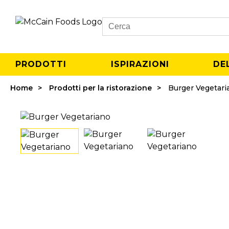
Search
PRODOTTI
ISPIRAZIONI
DE
Home
Prodotti per la ristorazione
Burger Vegetari