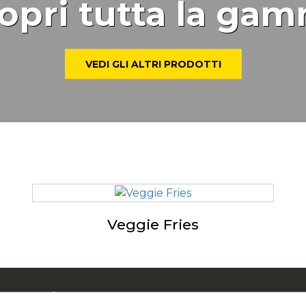
opri tutta la ga
VEDI GLI ALTRI PRODOTTI
Veggie Fries
 su McCain