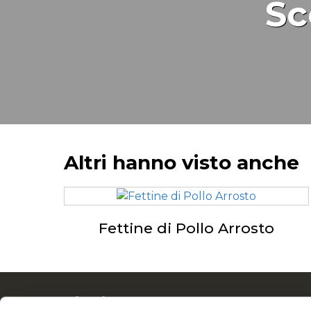
Sc
Altri hanno visto anche
Fettine di Pollo Arrosto
Navigation
Tutto