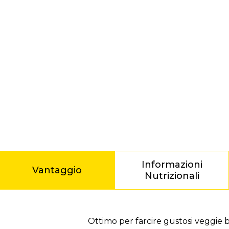
Informazioni
Vantaggio
Nutrizionali
Vantaggio
Ottimo per farcire gustosi veggie 