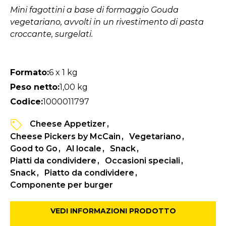
Mini fagottini a base di formaggio Gouda
vegetariano, avvolti in un rivestimento di pasta
croccante, surgelati.
Formato:
6 x 1 kg
Peso netto:
1,00 kg
Codice:
1000011797
Cheese Appetizer
Cheese Pickers by McCain
Vegetariano
Good to Go
Al locale
Snack
Piatti da condividere
Occasioni speciali
Snack
Piatto da condividere
Componente per burger
VEDI INFORMAZIONI PRODOTTO