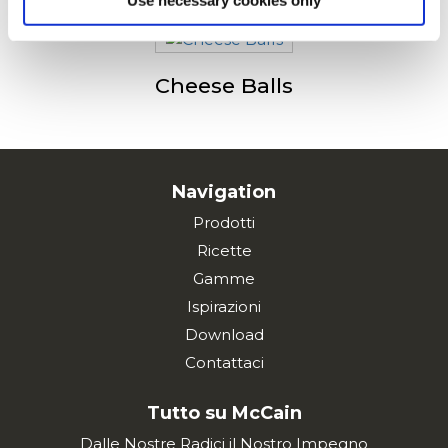
Use necessary cookies only
Cheese Balls
Navigation
Prodotti
Ricette
Gamme
Ispirazioni
Download
Contattaci
Tutto su McCain
Dalle Nostre Radici il Nostro Impegno