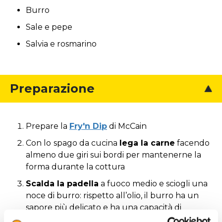
Burro
Sale e pepe
Salvia e rosmarino
Preparazione
Prepare la
Fry'n Dip
di McCain
Con lo
spago da cucina
lega la carne
facendo
almeno due giri sui bordi per mantenerne la
forma durante la cottura
Scalda la padella
a fuoco medio e sciogli una
noce di burro: rispetto all’olio, il burro ha un
sapore più delicato e ha una capacità di
rosolatura migliore