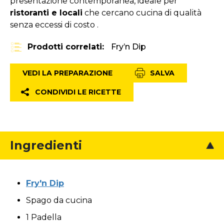
presentazione contemporanea, ideale per
ristoranti e locali
che cercano cucina di qualità
senza eccessi di costo .
Prodotti correlati:
Fry’n Dip
VEDI LA PREPARAZIONE
SALVA
CONDIVIDI LE RICETTE
Ingredienti
Fry'n Dip
Spago da cucina
1 Padella