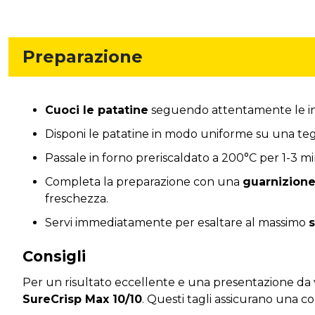
Preparazione
Cuoci le patatine
seguendo attentamente le indi
Disponi le patatine in modo uniforme su una te
Passale in forno preriscaldato a 200°C per 1-3 m
Completa la preparazione con una
guarnizione 
freschezza.
Servi immediatamente per esaltare al massimo
Consigli
Per un risultato eccellente e una presentazione da 
SureCrisp Max 10/10
. Questi tagli assicurano una co