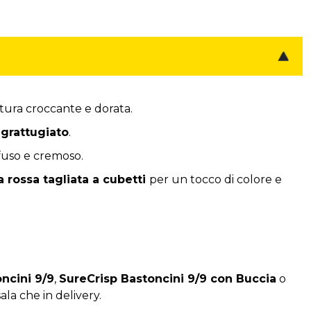
tura croccante e dorata.
grattugiato
.
fuso e cremoso.
a rossa tagliata a cubetti
per un tocco di colore e
ncini 9/9
,
SureCrisp Bastoncini 9/9 con Buccia
o
ala che in delivery.