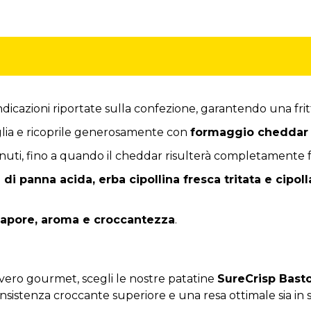
cazioni riportate sulla confezione, garantendo una frit
glia e ricoprile generosamente con
formaggio cheddar 
inuti, fino a quando il cheddar risulterà completamente 
di panna acida, erba cipollina fresca tritata e cipoll
sapore, aroma e croccantezza
.
vero gourmet, scegli le nostre patatine
SureCrisp Basto
nsistenza croccante superiore e una resa ottimale sia in s