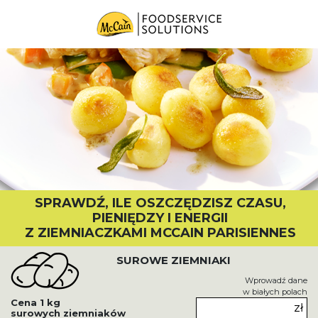
SPRAWDŹ, ILE OSZCZĘDZISZ CZASU,
PIENIĘDZY I ENERGII
Z ZIEMNIACZKAMI MCCAIN PARISIENNES
SUROWE ZIEMNIAKI
Wprowadź dane
w białych polach
Cena 1 kg
zł
surowych ziemniaków