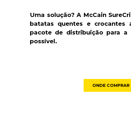
Uma solução? A McCain SureCr
batatas quentes e crocantes 
pacote de distribuição para a
possível.
ONDE COMPRAR