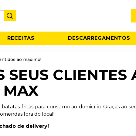
RECEITAS
DESCARREGAMENTOS
entidos ao máximo!
 SEUS CLIENTES 
A MAX
atatas fritas para consumo ao domicílio. Graças ao seu v
comendas fora do local!
chado de delivery!