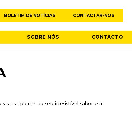
BOLETIM DE NOTÍCIAS
CONTACTAR-NOS
SOBRE NÓS
CONTACTO
A
istoso polme, ao seu irresistível sabor e à