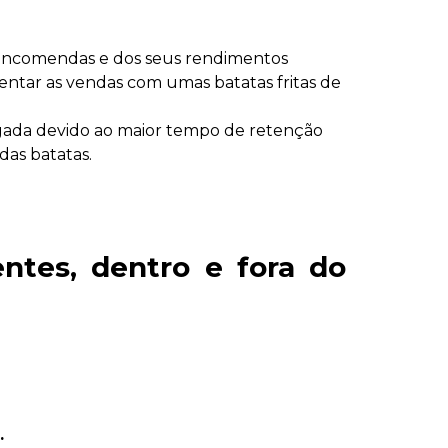
encomendas e dos seus rendimentos
ntar as vendas com umas batatas fritas de
gada devido ao maior tempo de retenção
das batatas.
ntes, dentro e fora do
.