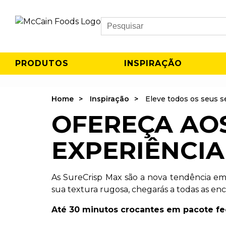
Search
PRODUTOS
INSPIRAÇÃO
Home
Inspiração
Eleve todos os seus s
OFEREÇA AOS
EXPERIÊNCI
As SureCrisp Max são a nova tendência em b
sua textura rugosa, chegarás a todas as en
Até 30 minutos crocantes em pacote fe