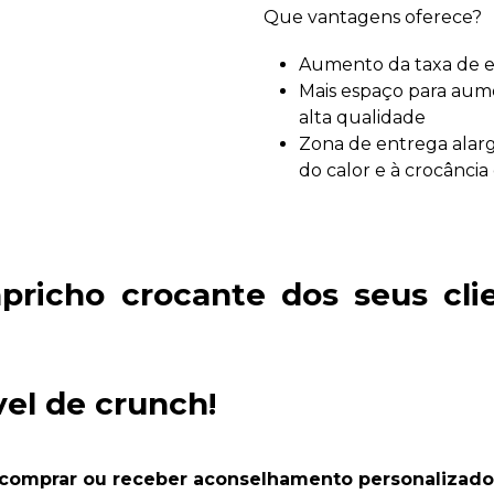
Que vantagens oferece?
Aumento da taxa de 
Mais espaço para aume
alta qualidade
Zona de entrega alar
do calor e à crocância 
richo crocante dos seus clie
vel de crunch!
 comprar ou receber aconselhamento personalizado