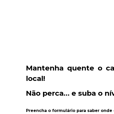
Mantenha quente o cap
local!
Não perca… e suba o ní
Preencha o formulário para saber onde