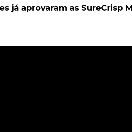
s já aprovaram as SureCrisp M