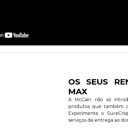
OS SEUS RE
MAX
A McCain não só intro
produtos que também o 
Experimente o SureCris
serviços de entrega ao do