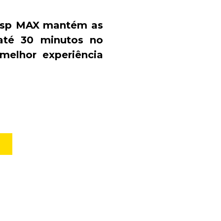
isp MAX mantém as
até 30 minutos no
 melhor experiência