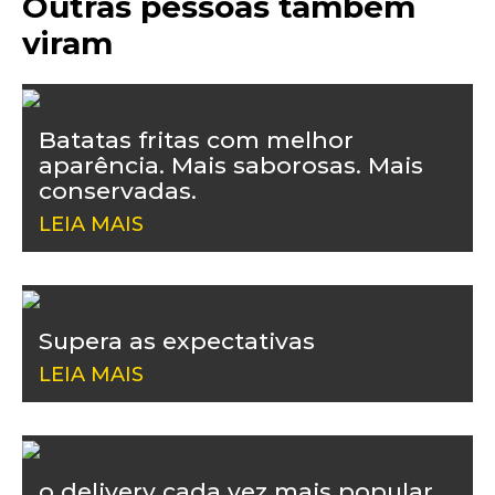
Outras pessoas também
viram
Batatas fritas com melhor
aparência. Mais saborosas. Mais
conservadas.
LEIA MAIS
Supera as expectativas
LEIA MAIS
o delivery cada vez mais popular