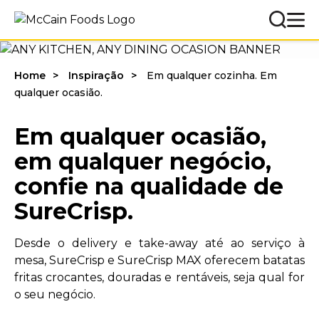
Home
Inspiração
Em qualquer cozinha. Em
qualquer ocasião.
Em qualquer ocasião,
em qualquer negócio,
confie na qualidade de
SureCrisp.
Desde o delivery e take-away até ao serviço à
mesa, SureCrisp e SureCrisp MAX oferecem batatas
fritas crocantes, douradas e rentáveis, seja qual for
o seu negócio.