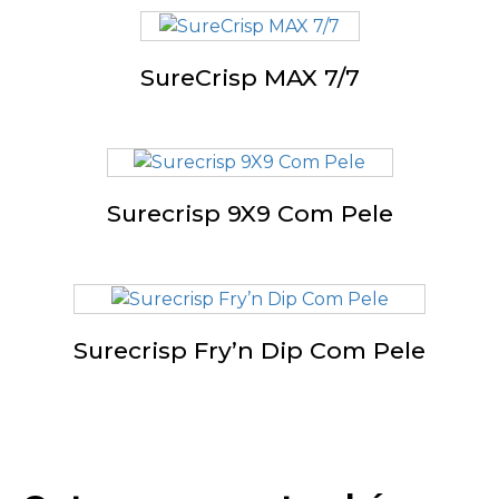
SureCrisp MAX 7/7
Surecrisp 9X9 Com Pele
Surecrisp Fry’n Dip Com Pele