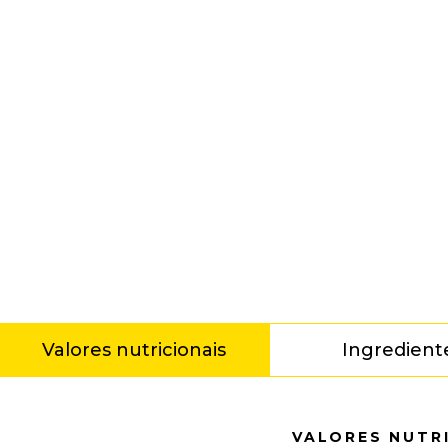
Valores nutricionais
Ingredient
Valores nutricionais
VALORES NUTR