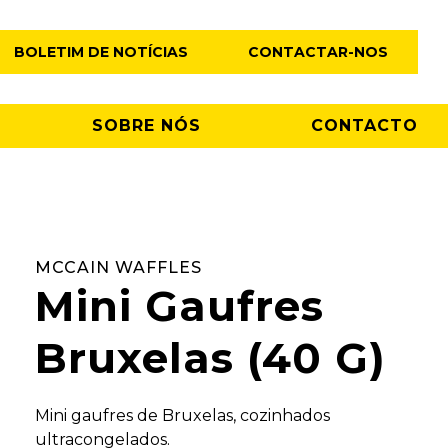
BOLETIM DE NOTÍCIAS
CONTACTAR-NOS
SOBRE NÓS
CONTACTO
MCCAIN WAFFLES
Mini Gaufres
Bruxelas (40 G)
Mini gaufres de Bruxelas, cozinhados
ultracongelados.