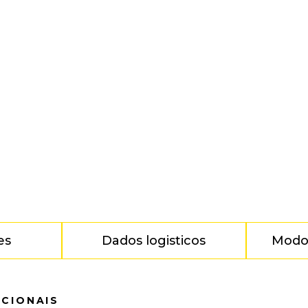
es
Dados logisticos
Modo
ICIONAIS