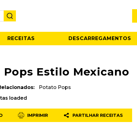
RECEITAS
DESCARREGAMENTOS
 Pops Estilo Mexicano
Relacionados:
Potato Pops
itas loaded
O
IMPRIMIR
PARTILHAR RECEITAS