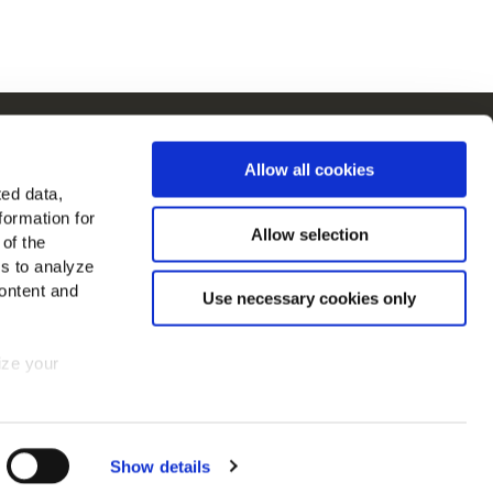
cCain na Europa
Allow all cookies
Ver todos os países
ted data,
formation for
Allow selection
 of the
es to analyze
ontent and
Use necessary cookies only
mize your
 consent at
Show details