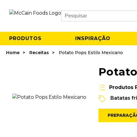
Search
PRODUTOS
INSPIRAÇÃO
Home
Receitas
Potato Pops Estilo Mexicano
Potato
Produtos 
Batatas fr
PREPARAÇÃ