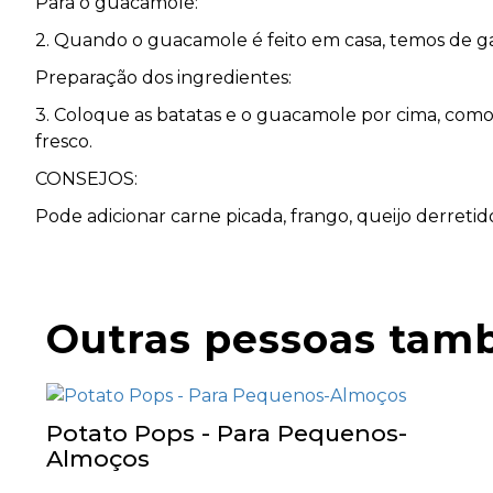
Para o guacamole:
2. Quando o guacamole é feito em casa, temos de g
Preparação dos ingredientes:
3. Coloque as batatas e o guacamole por cima, com
fresco.
CONSEJOS:
Pode adicionar carne picada, frango, queijo derreti
Outras pessoas tam
Potato Pops - Para Pequenos-
Almoços