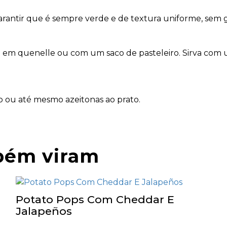
arantir que é sempre verde e de textura uniforme, sem
o em quenelle ou com um saco de pasteleiro. Sirva com 
do ou até mesmo azeitonas ao prato.
bém viram
Potato Pops Com Cheddar E
Jalapeños