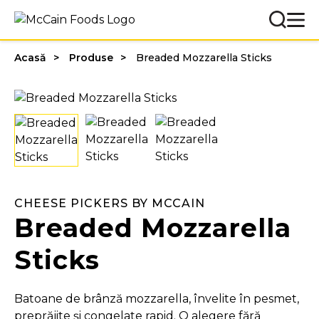
Acasă
Produse
Breaded Mozzarella Sticks
CHEESE PICKERS BY MCCAIN
Breaded Mozzarella
Sticks
Batoane de brânză mozzarella, învelite în pesmet,
preprăjite și congelate rapid. O alegere fără