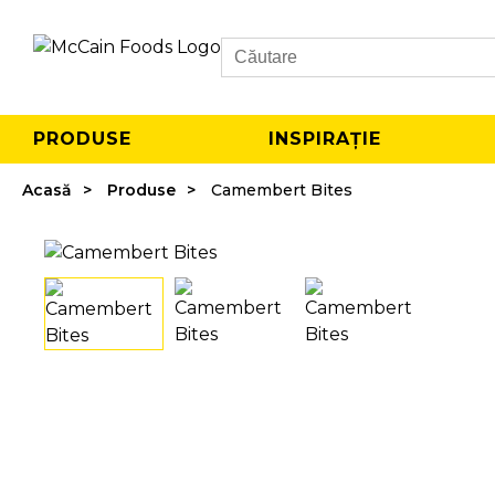
Search
PRODUSE
INSPIRAȚIE
Acasă
Produse
Camembert Bites