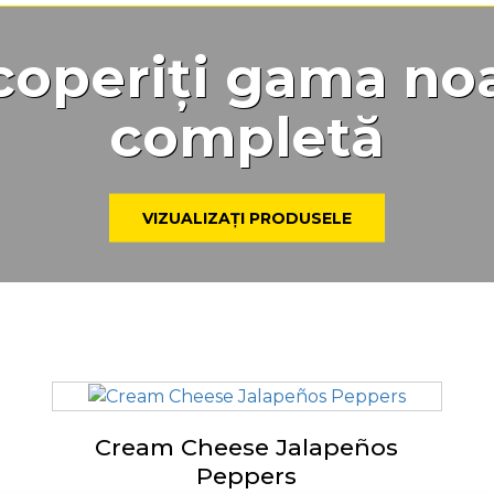
operiți gama no
completă
VIZUALIZAȚI PRODUSELE
Cream Cheese Jalapeños
Peppers