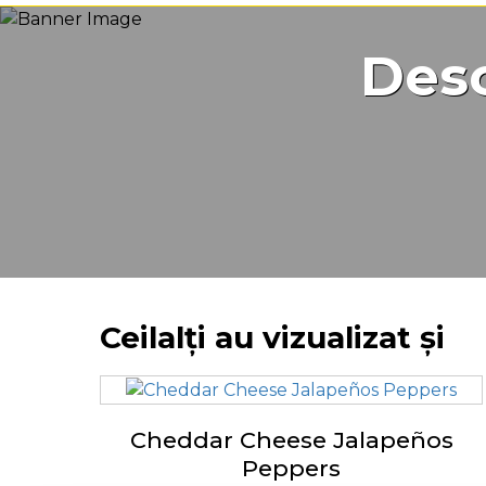
Desc
Ceilalți au vizualizat și
Cheddar Cheese Jalapeños
Peppers