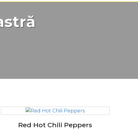
astră
Red Hot Chili Peppers