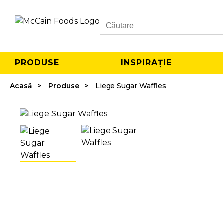
Search
PRODUSE
INSPIRAȚIE
Acasă
Produse
Liege Sugar Waffles