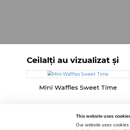
Ceilalți au vizualizat și
Mini Waffles Sweet Time
This website uses cookie
Navigare
De
Our website uses cookies a
Produse
Dri