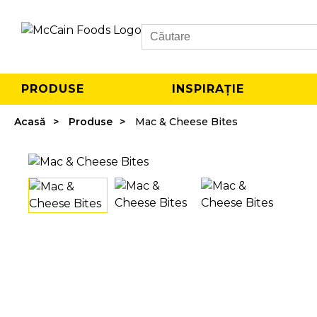
Search
PRODUSE
INSPIRAȚIE
Acasă
Produse
Mac & Cheese Bites