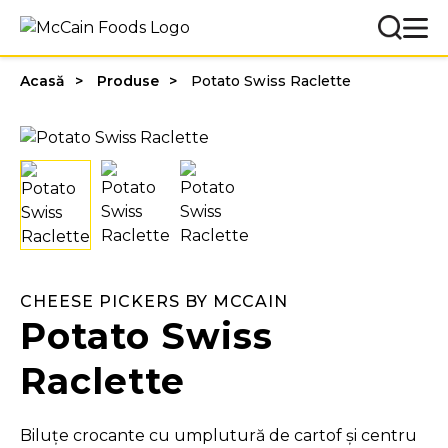
Acasă
Produse
Potato Swiss Raclette
CHEESE PICKERS BY MCCAIN
Potato Swiss
Raclette
Biluțe crocante cu umplutură de cartof și centru