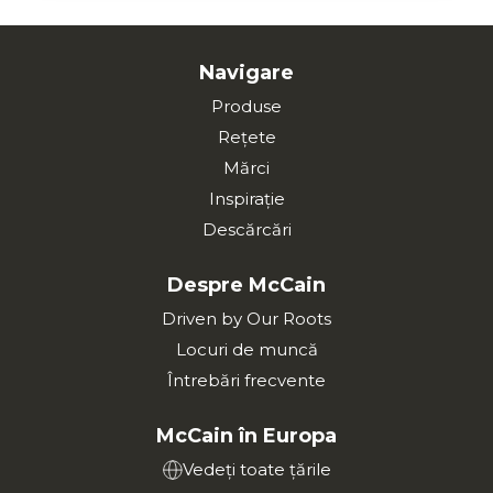
Navigare
Produse
Rețete
Mărci
Inspirație
Descărcări
Despre McCain
Driven by Our Roots
Locuri de muncă
Întrebări frecvente
McCain în Europa
Vedeți toate țările