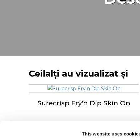
Ceilalți au vizualizat și
Surecrisp Fry'n Dip Skin On
This website uses cookie
Navigare
De