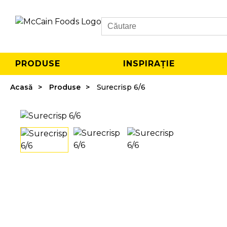
Search
PRODUSE
INSPIRAȚIE
Acasă
Produse
Surecrisp 6/6