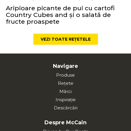
Aripioare picante de pui cu cartofi
Country Cubes and și o salată de
fructe proaspete
VEZI TOATE REȚETELE
Navigare
Produse
Rețete
Mărci
Inspirație
Descărcări
Despre McCain