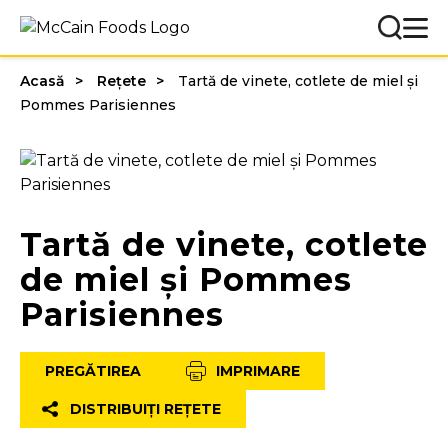
Acasă
Rețete
Tartă de vinete, cotlete de miel și
Pommes Parisiennes
Tartă de vinete, cotlete
de miel și Pommes
Parisiennes
PREGĂTIREA
IMPRIMARE
DISTRIBUIȚI REȚETE