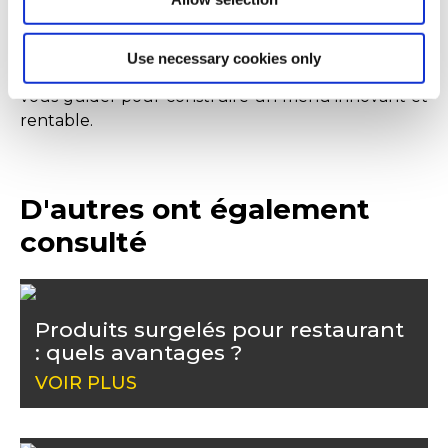
emporter en bénéficiant de conseils pratiques.
Contactez nos commerciaux pour estimer quel
revenu supplémentaire, vous pourriez générer
Use necessary cookies only
grâce à ces leviers de développement et laissez-
vous guider pour construire un menu innovant et
rentable.
D'autres ont également
consulté
Produits surgelés pour restaurant
: quels avantages ?
VOIR PLUS