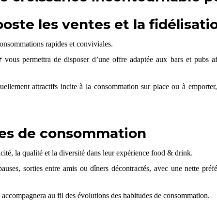
ste les ventes et la fidélisati
onsommations rapides et conviviales.
r
vous permettra de disposer d’une offre adaptée aux bars et pubs afi
uellement attractifs incite à la consommation sur place ou à emporter, 
udes de consommation
té, la qualité et la diversité dans leur expérience food & drink.
uses, sorties entre amis ou dîners décontractés, avec une nette préfér
accompagnera au fil des évolutions des habitudes de consommation.