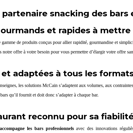
 partenaire snacking des bars 
gourmands et rapides à mettr
 gamme de produits conçus pour allier rapidité, gourmandise et simplicité
s notre offre à votre besoin pour vous permettre d’élargir votre offre sa
 et adaptées à tous les format
 enseignes, les solutions McCain s’adaptent aux volumes, aux contraintes
 bars qu’il fournit
et doit donc s’adapter à chaque bar.
aurant reconnu pour sa fiabilit
ccompagne les bars professionnels
avec des innovations réguliè