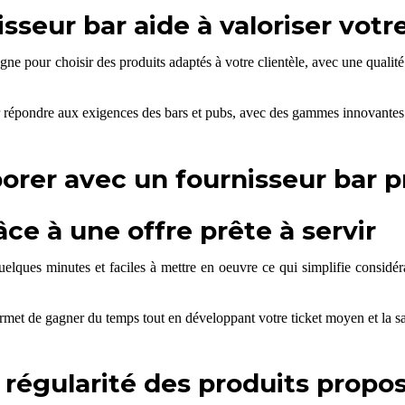
eur bar aide à valoriser votre
e pour choisir des produits adaptés à votre clientèle, avec une qualité 
répondre aux exigences des bars et pubs, avec des gammes innovantes et
orer avec un fournisseur bar p
ce à une offre prête à servir
elques minutes et faciles à mettre en oeuvre ce qui simplifie considér
met de gagner du temps tout en développant votre ticket moyen et la sat
la régularité des produits propo