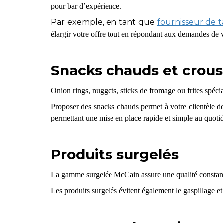
pour bar d’expérience.
Par exemple, en tant que
fournisseur de 
élargir votre offre tout en répondant aux demandes de v
Snacks chauds et croust
Onion rings, nuggets, sticks de fromage ou frites spécia
Proposer des snacks chauds permet à votre clientèle d
permettant une mise en place rapide et simple au quotid
Produits surgelés
La gamme surgelée McCain assure une qualité constante
Les produits surgelés évitent également le gaspillage e