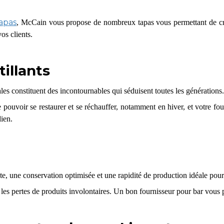
tapas
, McCain vous propose de nombreux tapas vous permettant de crée
os clients.
illants
les constituent des incontournables qui séduisent toutes les générations.
e pouvoir se restaurer et se réchauffer, notamment en hiver, et votre 
ien.
, une conservation optimisée et une rapidité de production idéale pour
t les pertes de produits involontaires. Un bon fournisseur pour bar vou