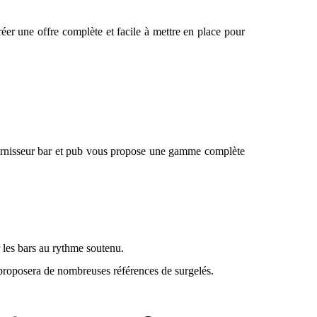
r une offre complète et facile à mettre en place pour
fournisseur bar et pub vous propose une gamme complète
 les bars au rythme soutenu.
s proposera de nombreuses références de surgelés.