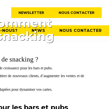
NEWSLETTER
NOUS CONTACTER
 comment
-NOUS?
NEWS
NOUS CONTACTER
snacking
 de snacking ?
e croissance pour les bars et pubs.
attirer de nouveaux clients, d’augmenter les ventes et de
aptées pour dynamiser vos cartes.
our les bars et pubs