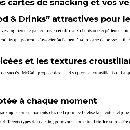
 cartes de snacking et vos ve
d & Drinks” attractives pour le
tives augmente le panier moyen et offre aux clients une expérience comp
duits qui pourront s’associer facilement à votre carte de boisson afin d
icées et les textures croustill
és de succès. McCain propose des snacks épicés et croustillants qui 
aptée à chaque moment
snacking selon les moments clés de la journée fidélise la clientèle et joue 
 différents types de snacking pour vous permettre d'étoffer votre offre 