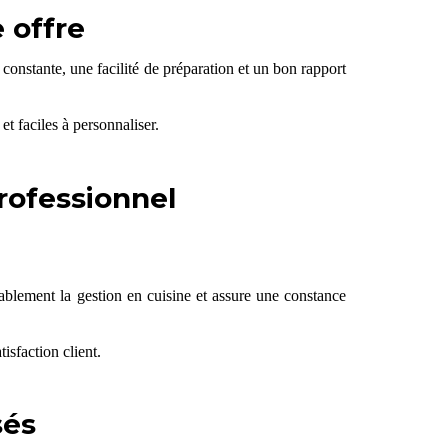
 offre
constante, une facilité de préparation et un bon rapport
 faciles à personnaliser.
rofessionnel
ablement la gestion en cuisine et assure une constance
isfaction client.
sés