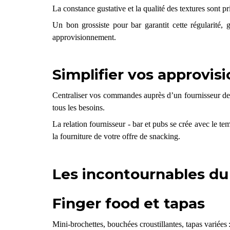
La constance gustative et la qualité des textures sont pri
Un bon grossiste pour bar garantit cette régularité
, 
approvisionnement.
Simplifier vos approvis
Centraliser vos commandes auprès d’un fournisseur de b
tous les besoins.
La relation fournisseur - bar et pubs se crée avec le te
la fourniture de votre offre de snacking.
Les incontournables du 
Finger food et tapas
Mini-brochettes, bouchées croustillantes, tapas variées