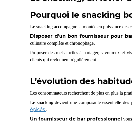
Pourquoi le snacking boo
Le snacking accompagne la montée en puissance des c
Disposer d’un bon fournisseur pour ba
culinaire complète et chronophage.
Proposer des mets faciles à partager, savoureux et vis
clients qui reviennent régulièrement.
L’évolution des habit
Les consommateurs recherchent de plus en plus la pratici
Le snacking devient une composante essentielle des pa
épicés
.
Un fournisseur de bar professionnel
vous 