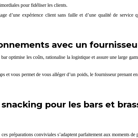
mordiales pour fidéliser les clients.
gage d’une expérience client sans faille et d’une qualité de service
ionnements avec un fournisseur
ar optimise les coûts, rationalise la logistique et assure une large g
mps et vous permet de vous alléger d’un poids, le fournisseur prenant en 
snacking pour les bars et bras
 : ces préparations conviviales s’adaptent parfaitement aux moments de 