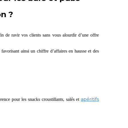
on ?
n de ravir vos clients sans vous alourdir d’une offre
favorisant ainsi un chiffre d’affaires en hausse et des
apéritifs
ence pour les snacks croustillants, salés et