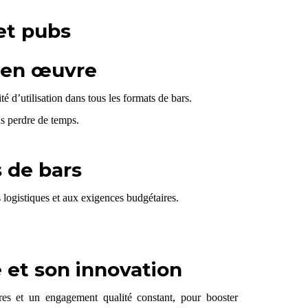
et pubs
e en œuvre
 d’utilisation dans tous les formats de bars.
ns perdre de temps.
s de bars
 logistiques et aux exigences budgétaires.
é et son innovation
res et un engagement qualité constant, pour booster