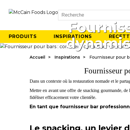
Search
Fournis
PRODUITS
INSPIRATIONS
RECETT
dynamis
Accueil
Inspirations
Fournisseur pour b
Fournisseur p
Dans un contexte où la restauration nomade et le partag
Mettre en avant une offre de snacking gourmande, de 
fidéliser efficacement votre clientèle.
En tant que fournisseur bar professionn
Le snacking, un levier 