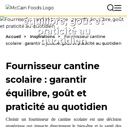
Fournisseur cantine
scolaire : garantir
équilibre, goût et
praticité au
Accueil
Inspirations
Fournisseur cantine
quotidien
scolaire : garantir équilibre, goût et praticité au quotidien
Fournisseur cantine
scolaire : garantir
équilibre, goût et
praticité au quotidien
Choisir un fournisseur de cantine scolaire est une décision
stratégique
qui impacte directement le bien-être et la santé des