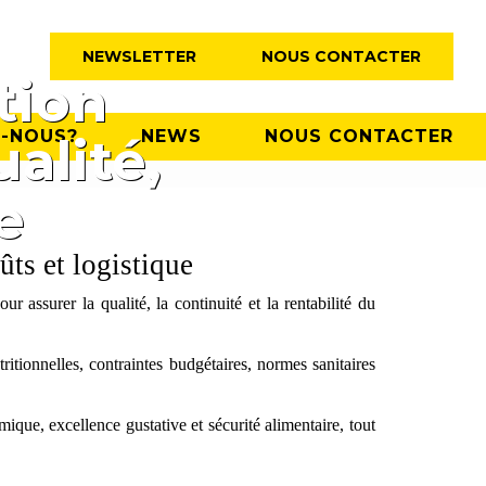
NEWSLETTER
NOUS CONTACTER
tion
-NOUS?
NEWS
NOUS CONTACTER
ualité,
e
ûts et logistique
ur assurer la qualité, la continuité et la rentabilité du
ritionnelles, contraintes budgétaires, normes sanitaires
ique, excellence gustative et sécurité alimentaire, tout