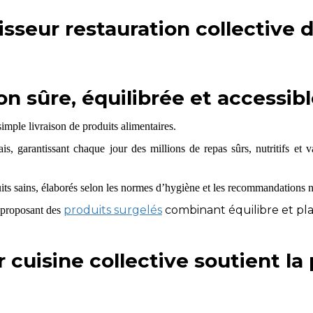
isseur restauration collective 
on sûre, équilibrée et accessib
simple livraison de produits alimentaires.
ais, garantissant chaque jour des millions de repas sûrs, nutritifs et
ts sains, élaborés selon les normes d’hygiène et les recommandations nut
produits surgelés
combinant équilibre et plai
 proposant des
 cuisine collective soutient l