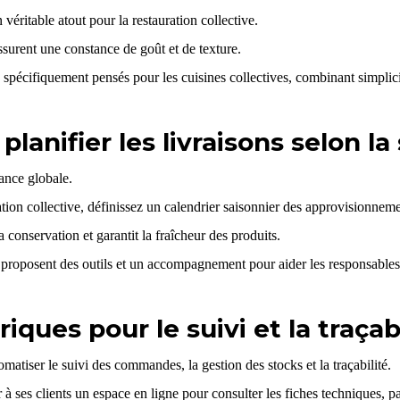
 véritable atout pour la restauration collective.
t assurent une constance de goût et de texture.
écifiquement pensés pour les cuisines collectives, combinant simplicité
planifier les livraisons selon la
ance globale.
ation collective, définissez un calendrier saisonnier des approvisionneme
a conservation et garantit la fraîcheur des produits.
 proposent des outils et un accompagnement pour aider les responsables 
riques pour le suivi et la traçab
atiser le suivi des commandes, la gestion des stocks et la traçabilité.
r à ses clients un espace en ligne pour consulter les fiches techniques, 