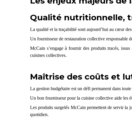
Les enjeux majeurs de l
Qualité nutritionnelle, 
La qualité et la traçabilité sont aujourd’hui au cœur de
Un fournisseur de restauration collective responsable
d
McCain s’engage à fournir des produits tracés, issus 
cuisines collectives.
Maîtrise des coûts et lu
La gestion budgétaire est un défi permanent dans toute 
Un bon fournisseur pour la cuisine collective
aide les é
Les produits surgelés McCain permettent de servir la just
quotidien.