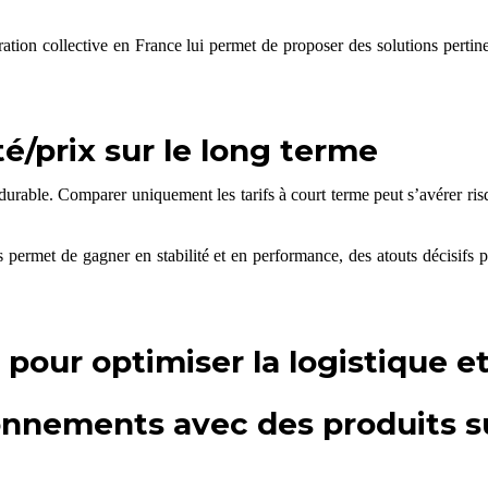
tion collective en France lui permet de proposer des solutions pertin
té/prix sur le long terme
 durable. Comparer uniquement les tarifs à court terme peut s’avérer risq
 permet de gagner en stabilité et en performance, des atouts décisifs 
pour optimiser la logistique et
ionnements avec des produits s