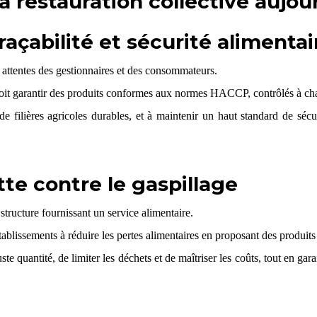
a restauration collective aujou
traçabilité et sécurité alimentai
s attentes des gestionnaires et des consommateurs.
oit garantir des produits conformes aux normes HACCP, contrôlés à cha
de filières agricoles durables, et à maintenir un haut standard de séc
tte contre le gaspillage
structure fournissant un service alimentaire.
tablissements à réduire les pertes alimentaires en proposant des produits 
e quantité, de limiter les déchets et de maîtriser les coûts, tout en gar