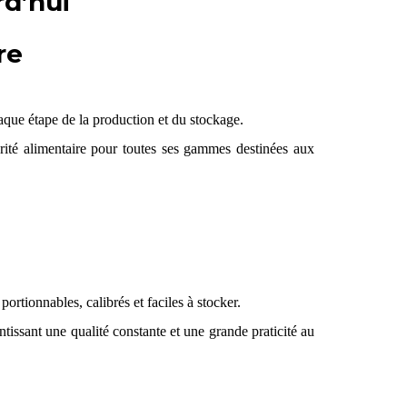
rd’hui
re
que étape de la production et du stockage.
urité alimentaire pour toutes ses gammes destinées aux
portionnables, calibrés et faciles à stocker.
antissant une qualité constante et une grande praticité au