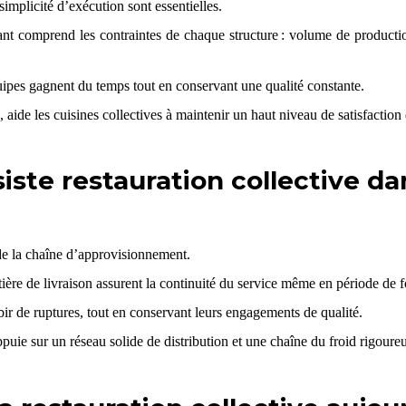
a simplicité d’exécution sont essentielles.
mant
comprend les contraintes de chaque structure : volume de producti
équipes gagnent du temps tout en conservant une qualité constante.
, aide les cuisines collectives à maintenir un haut niveau de satisfacti
iste restauration collective da
de la chaîne d’approvisionnement.
atière de livraison assurent la continuité du service même en période de
bir de ruptures, tout en conservant leurs engagements de qualité.
ppuie sur un réseau solide de distribution et une chaîne du froid rigoure