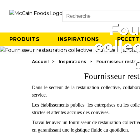
Search
Fou
PRODUITS
INSPIRATIONS
RECETT
collec
Accueil
Inspirations
Fournisseur restaura
Fournisseur rest
Dans le secteur de la restauration collective, collabo
service.
Les établissements publics, les entreprises ou les coll
strictes et attentes accrues des convives.
Travailler avec un fournisseur de restauration collecti
en garantissant une logistique fluide au quotidien.