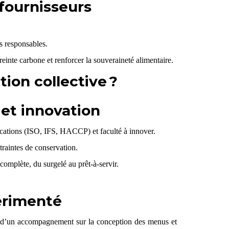
fournisseurs
ts responsables.
einte carbone et renforcer la souveraineté alimentaire.
ion collective ?
s et innovation
ifications (ISO, IFS, HACCP) et faculté à innover.
traintes de conservation.
complète, du surgelé au prêt-à-servir.
périmenté
es, d’un accompagnement sur la conception des menus et