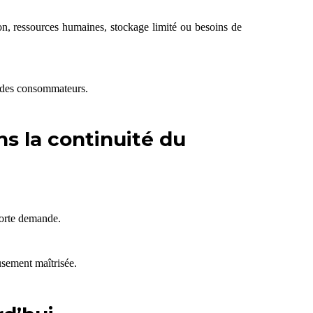
on, ressources humaines, stockage limité ou besoins de
on des consommateurs.
ns la continuité du
 forte demande.
usement maîtrisée.