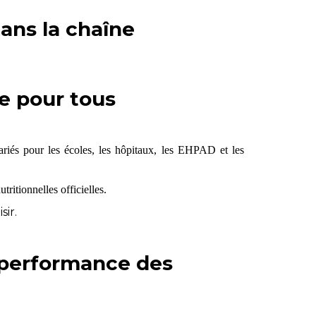
dans la chaîne
le pour tous
 variés pour les écoles, les hôpitaux, les EHPAD et les
ritionnelles officielles.
sir.
a performance des