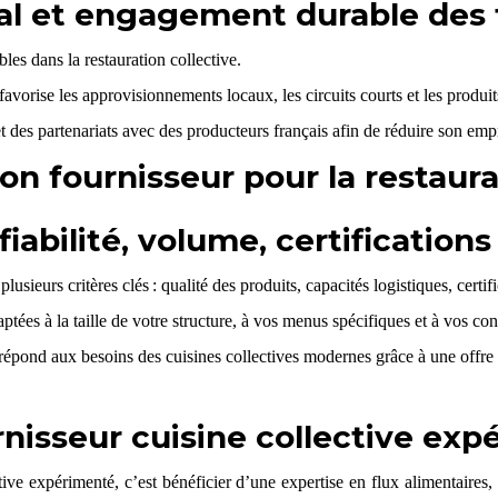
l et engagement durable des 
es dans la restauration collective.
favorise les approvisionnements locaux, les circuits courts et les produi
t des partenariats avec des producteurs français afin de réduire son empr
n fournisseur pour la restaurat
 fiabilité, volume, certification
plusieurs critères
clés : qualité des produits, capacités logistiques, cert
ptées à la taille de votre structure, à vos menus spécifiques et à vos con
répond aux besoins des cuisines collectives modernes grâce à une offre 
nisseur cuisine collective ex
ctive expérimenté
, c’est bénéficier d’une expertise en flux alimentair