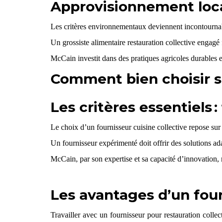
Approvisionnement loca
Les critères environnementaux deviennent incontournabl
Un grossiste alimentaire restauration collective engagé
McCain investit dans des pratiques agricoles durables e
Comment bien choisir so
Les critères essentiels :
Le choix d’un fournisseur cuisine collective repose sur 
Un fournisseur expérimenté doit offrir des solutions ada
McCain, par son expertise et sa capacité d’innovation, 
Les avantages d’un four
Travailler avec un fournisseur pour restauration colle