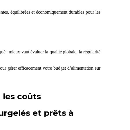
entes, équilibrées et économiquement durables pour les
ué : mieux vaut évaluer la qualité globale, la régularité
pour gérer efficacement votre budget d’alimentation sur
 les coûts
urgelés et prêts à