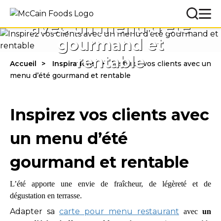
Inspirez vos clients
avec un menu d’été
gourmand et
rentable
Accueil
Inspirations
Inspirez vos clients avec un
menu d’été gourmand et rentable
Inspirez vos clients avec
un menu d’été
gourmand et rentable
L’été apporte une envie de fraîcheur, de légèreté et de
dégustation en terrasse.
Adapter sa
carte pour menu restaurant
avec
un