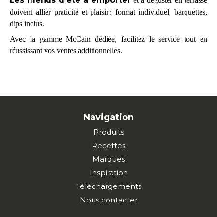
Les menus d’été à emporter
et à déguster en terrasse
doivent allier praticité et plaisir : format individuel, barquettes,
dips inclus.
Avec la gamme McCain dédiée, facilitez le service tout en
réussissant vos ventes additionnelles.
Navigation
Produits
Recettes
Marques
Inspiration
Téléchargements
Nous contacter