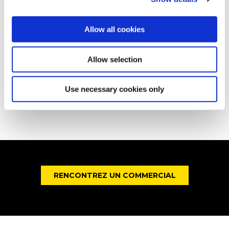
portionnables facilement avec une excellente
tenue à la réchauffe.
Allow all cookies
DÉCOUVREZ NOS GRATINS
Allow selection
Use necessary cookies only
RENCONTREZ UN COMMERCIAL