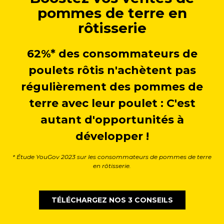
pommes de terre en
rôtisserie
62%* des consommateurs de
poulets rôtis n'achètent pas
régulièrement des pommes de
terre avec leur poulet : C'est
autant d'opportunités à
développer !
* Étude YouGov 2023 sur les consommateurs de pommes de terre
en rôtisserie.
TÉLÉCHARGEZ NOS 3 CONSEILS