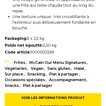
une frite qui reste chaude tout au long du
repas.
Une texture unique : très croustillante à
l’extérieur puis délicieusement fondante en
bouche
Packaging:
5 x 2,5 kg
Poids net égoutté:
2,50 kg
Code article:
1000002569
Frites
McCain Our Menu Signatures
Végétarien
Vegan
Sans gluten
Halal
Sur place
Snacking
Plat à partager
Occasions spéciales
Accompagnement
Snacks
Plat à partager
VOIR LES INFORMATIONS PRODUIT