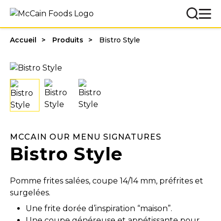
Accueil
Produits
Bistro Style
MCCAIN OUR MENU SIGNATURES
Bistro Style
Pomme frites salées, coupe 14/14 mm, préfrites et
surgelées.
Une frite dorée d’inspiration “maison”.
Une coupe généreuse et appétissante pour