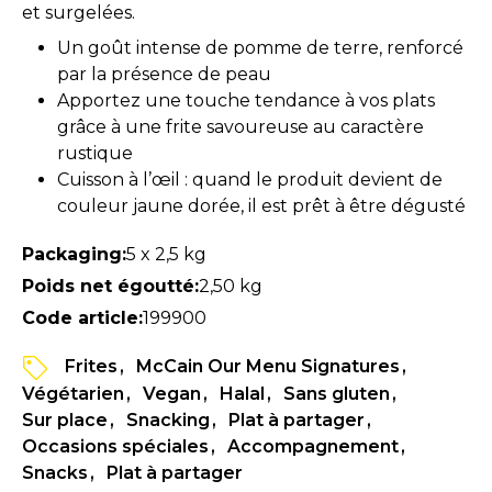
et surgelées.
Un goût intense de pomme de terre, renforcé
par la présence de peau
Apportez une touche tendance à vos plats
grâce à une frite savoureuse au caractère
rustique
Cuisson à l’œil : quand le produit devient de
couleur jaune dorée, il est prêt à être dégusté
Packaging:
5 x 2,5 kg
Poids net égoutté:
2,50 kg
Code article:
199900
Frites
McCain Our Menu Signatures
Végétarien
Vegan
Halal
Sans gluten
Sur place
Snacking
Plat à partager
Occasions spéciales
Accompagnement
Snacks
Plat à partager