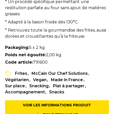
* Un procédé spécifique permettant une
restitution parfaite au four sans ajout de matières
grasses.
* Adapté à la liaison froide dès 130°C.
* Retrouvez toute la gourmandise des frites, aussi
dorées et croustillantes qu’à la friteuse.
Packaging:
5 x 2 kg
Poids net égoutté:
2,00 kg
Code article:
791600
Frites
McCain Our Chef Solutions
Végétarien
Vegan
Made in France
Sur place
Snacking
Plat à partager
Accompagnement
Snacks
VOIR LES INFORMATIONS PRODUIT